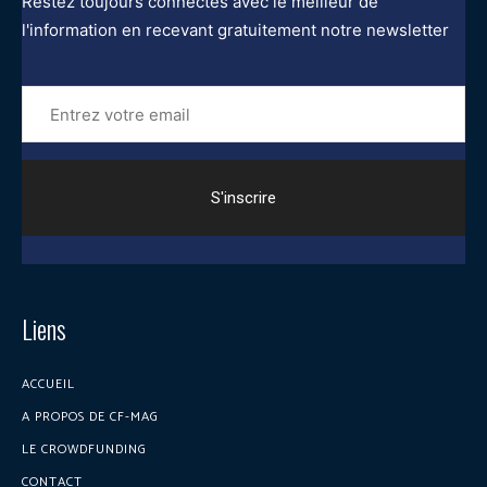
Restez toujours connectés avec le meilleur de
l'information en recevant gratuitement notre newsletter
Entrez
votre
email
Liens
ACCUEIL
A PROPOS DE CF-MAG
LE CROWDFUNDING
CONTACT