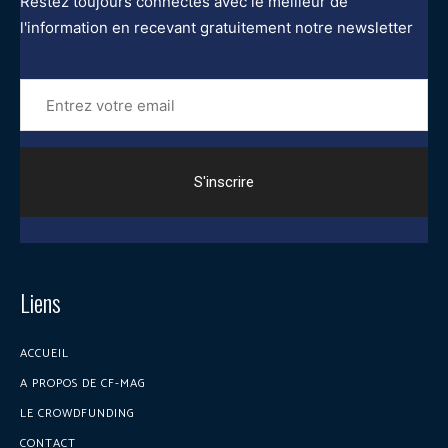
Restez toujours connectés avec le meilleur de
l'information en recevant gratuitement notre newsletter
Entrez
votre
email
Liens
ACCUEIL
A PROPOS DE CF-MAG
LE CROWDFUNDING
CONTACT