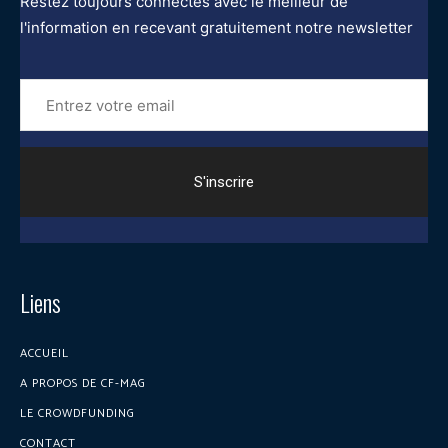
Restez toujours connectés avec le meilleur de
l'information en recevant gratuitement notre newsletter
Entrez
votre
email
Liens
ACCUEIL
A PROPOS DE CF-MAG
LE CROWDFUNDING
CONTACT