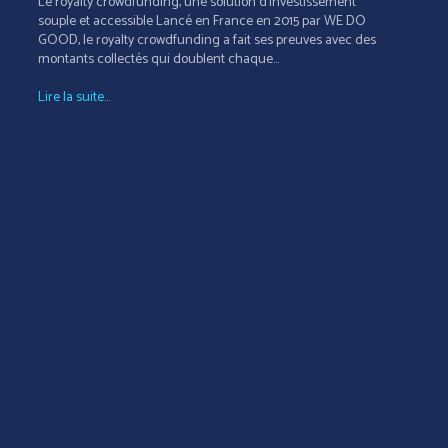
Le royalty crowdfunding, une solution d’investissement
souple et accessible Lancé en France en 2015 par WE DO
GOOD, le royalty crowdfunding a fait ses preuves avec des
montants collectés qui doublent chaque...
Lire la suite...