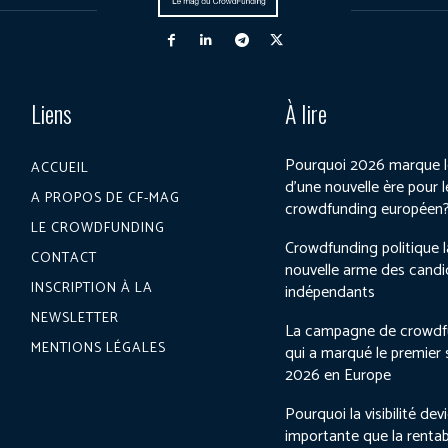
Liens
À lire
Pourquoi 2026 marque l
ACCUEIL
d’une nouvelle ère pour l
A PROPOS DE CF-MAG
crowdfunding européen
LE CROWDFUNDING
Crowdfunding politique l
CONTACT
nouvelle arme des candi
INSCRIPTION À LA
indépendants
NEWSLETTER
La campagne de crowdf
MENTIONS LÉGALES
qui a marqué le premier
2026 en Europe
Pourquoi la visibilité dev
importante que la rentab