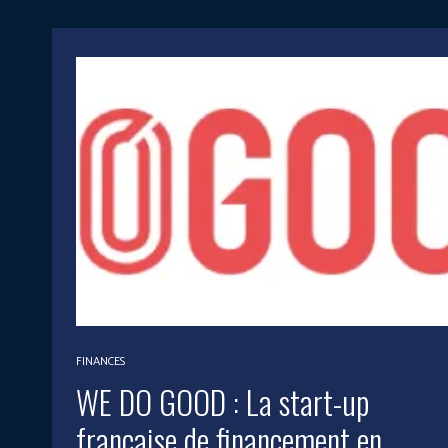
FINANCES
WE DO GOOD : La start-up
française de financement en