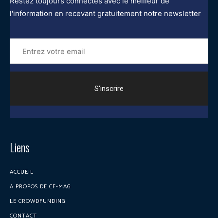
Restez toujours connectés avec le meilleur de
l'information en recevant gratuitement notre newsletter
Entrez
votre
email
Liens
ACCUEIL
A PROPOS DE CF-MAG
LE CROWDFUNDING
CONTACT