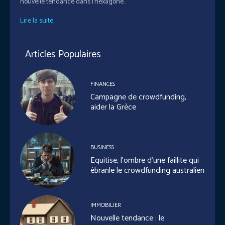
nouvelle tendance dans l'hexagone.
Lire la suite...
Articles Populaires
FINANCES
Campagne de crowdfunding,
aider la Grèce
BUSINESS
Equitise, l’ombre d’une faillite qui
ébranle le crowdfunding australien
IMMOBILIER
Nouvelle tendance : le