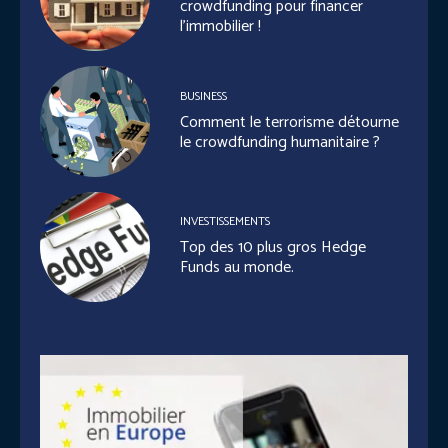
crowdfunding pour financer
l’immobilier !
BUSINESS
Comment le terrorisme détourne
le crowdfunding humanitaire ?
INVESTISSEMENTS
Top des 10 plus gros Hedge
Funds au monde.