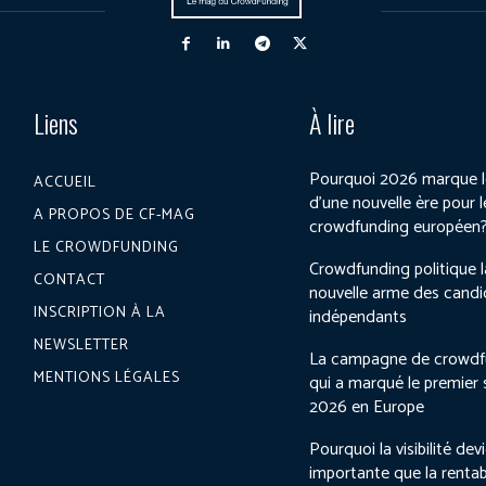
Liens
À lire
Pourquoi 2026 marque l
ACCUEIL
d’une nouvelle ère pour l
A PROPOS DE CF-MAG
crowdfunding européen
LE CROWDFUNDING
Crowdfunding politique l
CONTACT
nouvelle arme des candi
INSCRIPTION À LA
indépendants
NEWSLETTER
La campagne de crowdf
MENTIONS LÉGALES
qui a marqué le premier
2026 en Europe
Pourquoi la visibilité dev
importante que la rentab