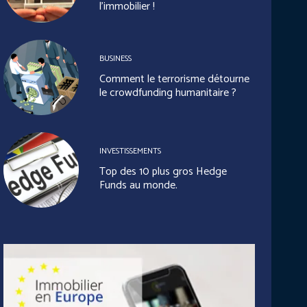
l’immobilier !
BUSINESS
Comment le terrorisme détourne
le crowdfunding humanitaire ?
INVESTISSEMENTS
Top des 10 plus gros Hedge
Funds au monde.