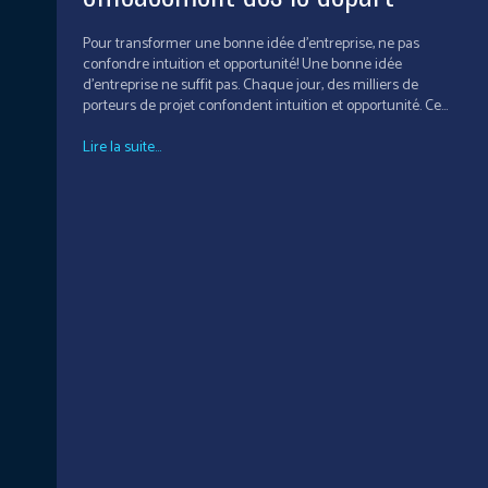
Pour transformer une bonne idée d’entreprise, ne pas
confondre intuition et opportunité! Une bonne idée
d'entreprise ne suffit pas. Chaque jour, des milliers de
porteurs de projet confondent intuition et opportunité. Ce...
Lire la suite...