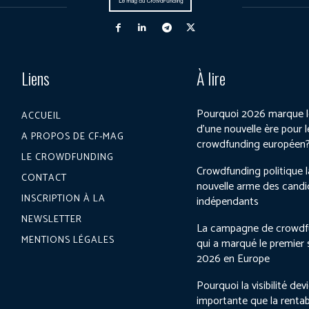
Liens
À lire
Pourquoi 2026 marque l
ACCUEIL
d’une nouvelle ère pour l
A PROPOS DE CF-MAG
crowdfunding européen
LE CROWDFUNDING
Crowdfunding politique l
CONTACT
nouvelle arme des candi
INSCRIPTION À LA
indépendants
NEWSLETTER
La campagne de crowdf
MENTIONS LÉGALES
qui a marqué le premier
2026 en Europe
Pourquoi la visibilité dev
importante que la rentab