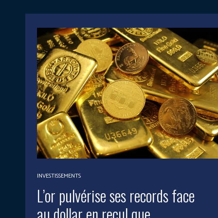
INVESTISSEMENTS
L’or pulvérise ses records face
au dollar en recul que