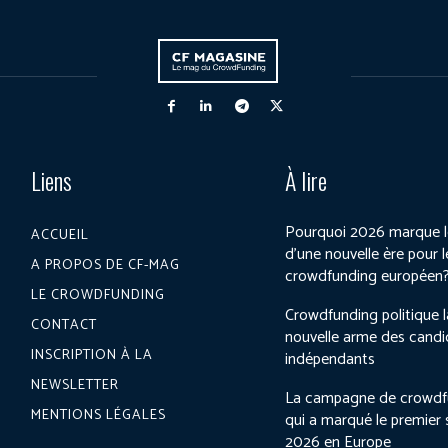
Liens
À lire
Pourquoi 2026 marque l
ACCUEIL
d’une nouvelle ère pour l
A PROPOS DE CF-MAG
crowdfunding européen
LE CROWDFUNDING
Crowdfunding politique l
CONTACT
nouvelle arme des candi
INSCRIPTION À LA
indépendants
NEWSLETTER
La campagne de crowdf
MENTIONS LÉGALES
qui a marqué le premier
2026 en Europe