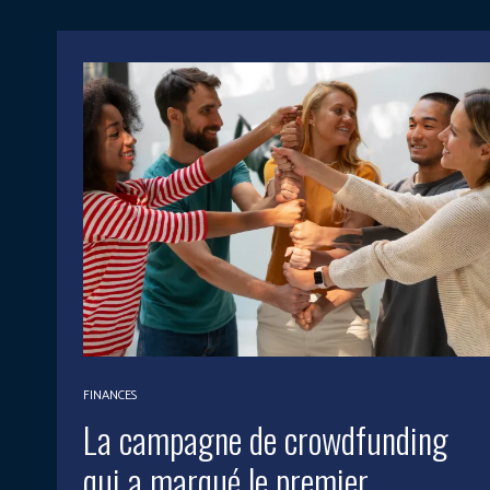
FINANCES
La campagne de crowdfunding
qui a marqué le premier